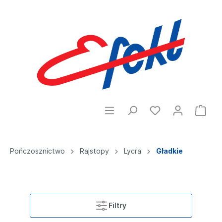
Pończosznictwo
Rajstopy
Lycra
Gładkie
Filtry