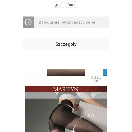
grafit
fumo
Zaloguj się, by zobaczyć cenę
Szczegóły