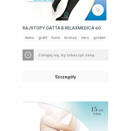
RAJSTOPY GATTA B RELAXMEDICA 40
daino
grafit
fumo
bronzo
nero
golden
Zaloguj się, by zobaczyć cenę
Szczegóły