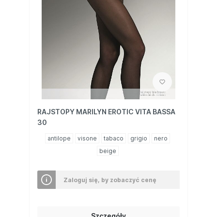
RAJSTOPY MARILYN EROTIC VITA BASSA
30
antilope
visone
tabaco
grigio
nero
beige
Zaloguj się, by zobaczyć cenę
Szczegóły