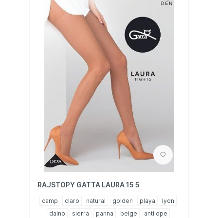
RAJSTOPY GATTA LAURA 15 5
camp
claro
natural
golden
playa
lyon
daino
sierra
panna
beige
antilope