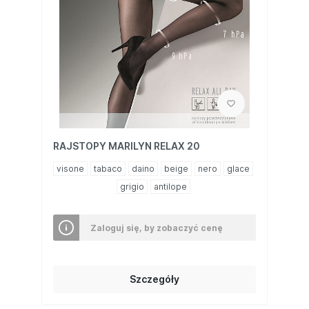
RAJSTOPY MARILYN RELAX 20
visone
tabaco
daino
beige
nero
glace
grigio
antilope
Zaloguj się, by zobaczyć cenę
Szczegóły