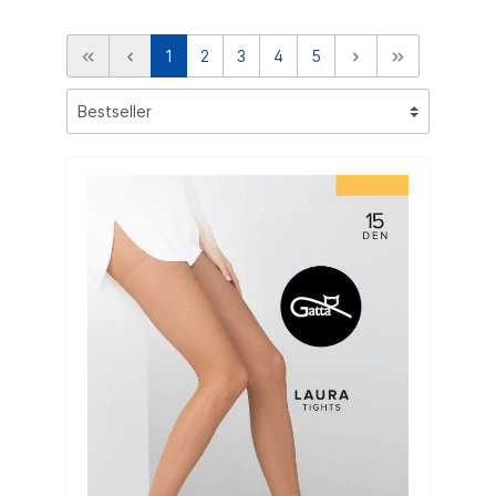
1
2
3
4
5