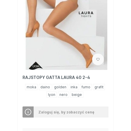
RAJSTOPY GATTA LAURA 40 2-4
moka
daino
golden
inka
fumo
grafit
lyon
nero
beige
Zaloguj się, by zobaczyć cenę