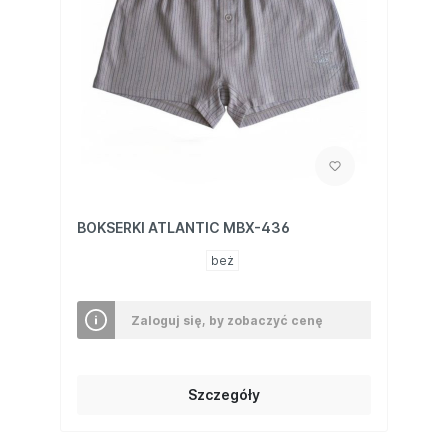
BOKSERKI ATLANTIC MBX-436
beż
Zaloguj się, by zobaczyć cenę
Szczegóły