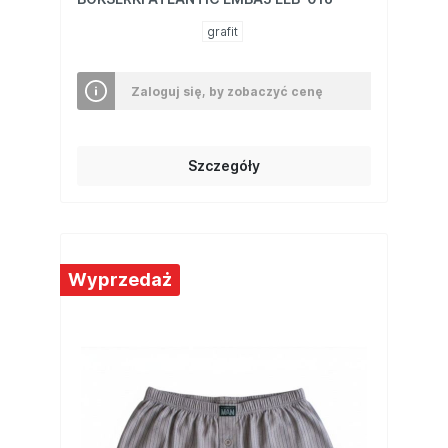
grafit
Zaloguj się, by zobaczyć cenę
Szczegóły
Wyprzedaż