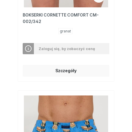
BOKSERKI CORNETTE COMFORT CM-
002/342
granat
Zaloguj się, by zobaczyć cenę
Szczegóły