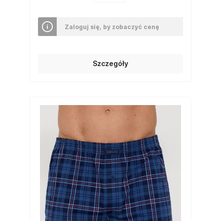
Zaloguj się, by zobaczyć cenę
Szczegóły