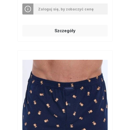
Zaloguj się, by zobaczyć cenę
Szczegóły