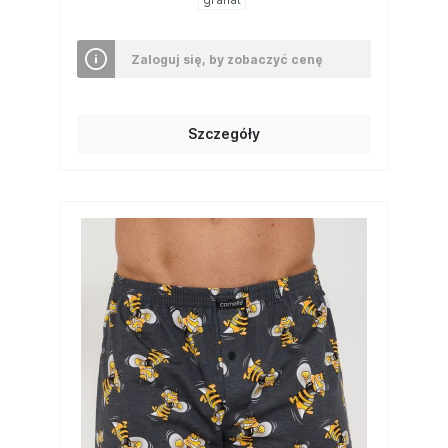
Zaloguj się, by zobaczyć cenę
Szczegóły