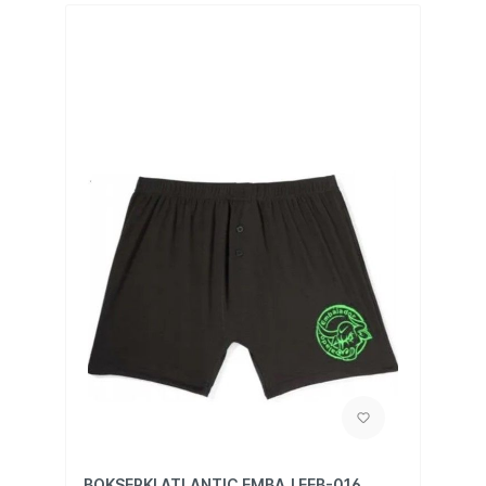
BOKSERKI ATLANTIC EMBAJ EEB-016