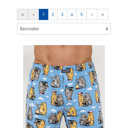
1
2
3
4
5