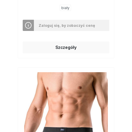
biały
Zaloguj się, by zobaczyć cenę
Szczegóły