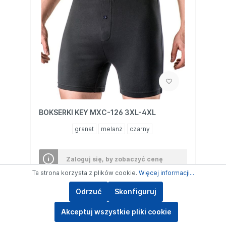
BOKSERKI KEY MXC-126 3XL-4XL
granat
melanż
czarny
Zaloguj się, by zobaczyć cenę
Ta strona korzysta z plików cookie.
Więcej informacji...
Odrzuć
Skonfiguruj
Szczegóły
Akceptuj wszystkie pliki cookie