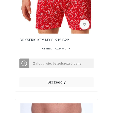
BOKSERKI KEY MXC-915 B22
granat
czerwony
Zaloguj się, by zobaczyć cenę
Szczegóły