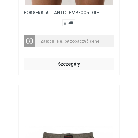
BOKSERKI ATLANTIC BMB-005 GRF
grafit
Zaloguj się, by zobaczyć cenę
Szczegóły