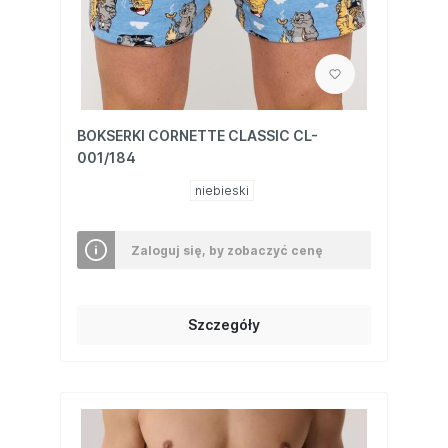
BOKSERKI CORNETTE CLASSIC CL-
001/184
niebieski
Zaloguj się, by zobaczyć cenę
Szczegóły