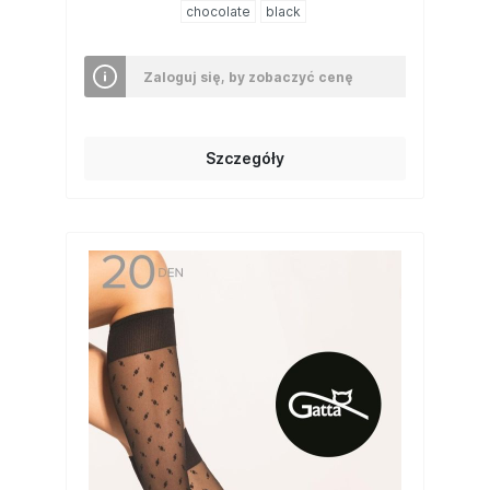
chocolate
black
Zaloguj się, by zobaczyć cenę
Szczegóły