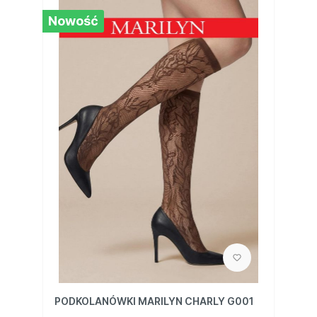
Nowość
PODKOLANÓWKI MARILYN CHARLY G001