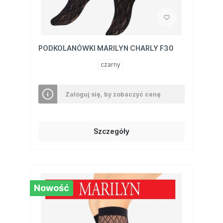
PODKOLANÓWKI MARILYN CHARLY F30
czarny
Zaloguj się, by zobaczyć cenę
Szczegóły
Nowość