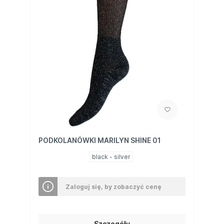
PODKOLANÓWKI MARILYN SHINE 01
black - silver
Zaloguj się, by zobaczyć cenę
Szczegóły