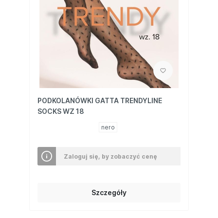
PODKOLANÓWKI GATTA TRENDYLINE
SOCKS WZ 18
nero
Zaloguj się, by zobaczyć cenę
Szczegóły