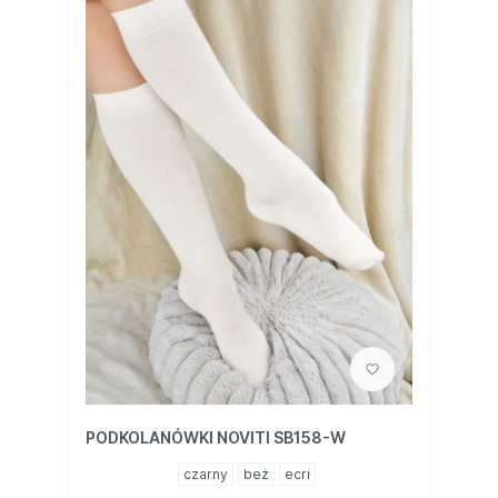
PODKOLANÓWKI NOVITI SB158-W
czarny
beż
ecri