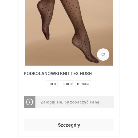
PODKOLANÓWKI KNITTEX HUSH
nero
natural
mocca
Zaloguj się, by zobaczyć cenę
Szczegóły