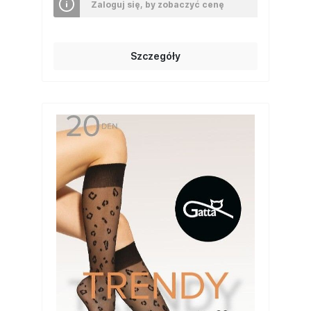
Zaloguj się, by zobaczyć cenę
Szczegóły