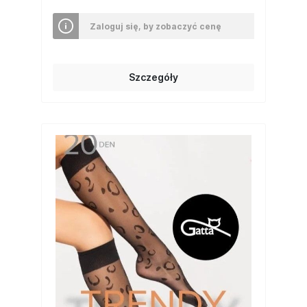
Zaloguj się, by zobaczyć cenę
Szczegóły