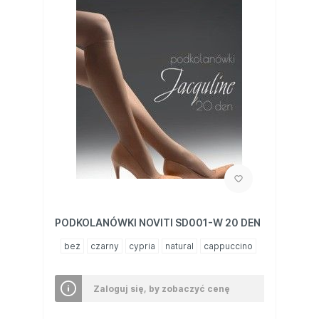
PODKOLANÓWKI NOVITI SD001-W 20 DEN
beż
czarny
cypria
natural
cappuccino
Zaloguj się, by zobaczyć cenę