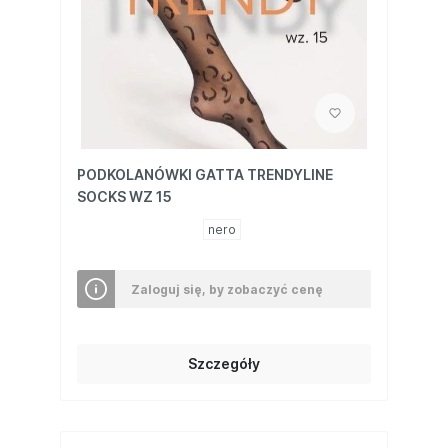
PODKOLANÓWKI GATTA TRENDYLINE
SOCKS WZ 15
nero
Zaloguj się, by zobaczyć cenę
Szczegóły