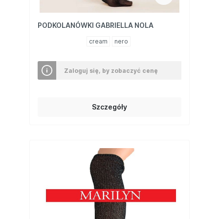
PODKOLANÓWKI GABRIELLA NOLA
cream
nero
Zaloguj się, by zobaczyć cenę
Szczegóły