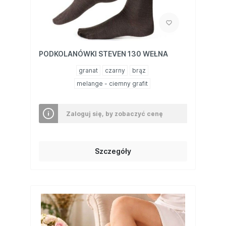
PODKOLANÓWKI STEVEN 130 WEŁNA
granat
czarny
brąz
melange - ciemny grafit
Zaloguj się, by zobaczyć cenę
Szczegóły