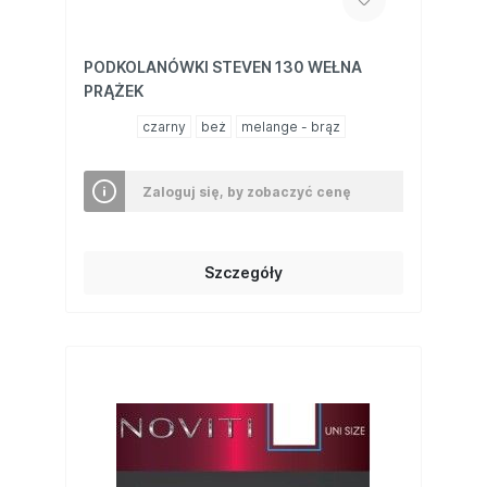
PODKOLANÓWKI STEVEN 130 WEŁNA
PRĄŻEK
czarny
beż
melange - brąz
Zaloguj się, by zobaczyć cenę
Szczegóły