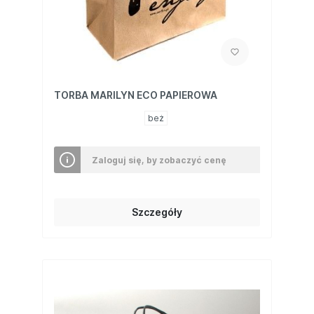
TORBA MARILYN ECO PAPIEROWA
beż
Zaloguj się, by zobaczyć cenę
Szczegóły