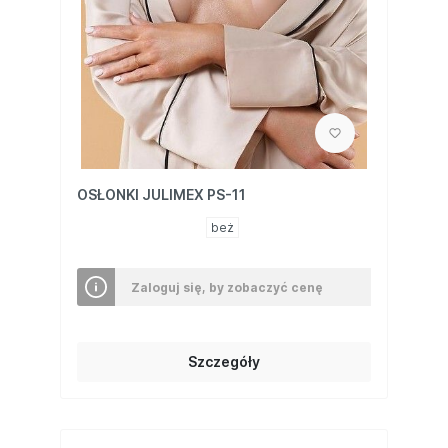
OSŁONKI JULIMEX PS-11
beż
Zaloguj się, by zobaczyć cenę
Szczegóły