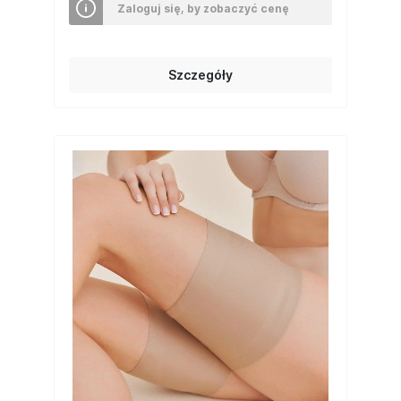
Zaloguj się, by zobaczyć cenę
Szczegóły