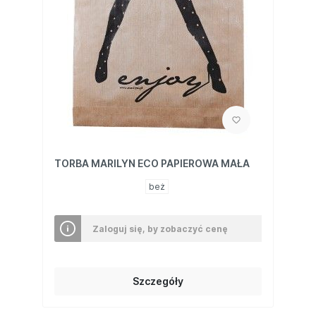
TORBA MARILYN ECO PAPIEROWA MAŁA
beż
Zaloguj się, by zobaczyć cenę
Szczegóły