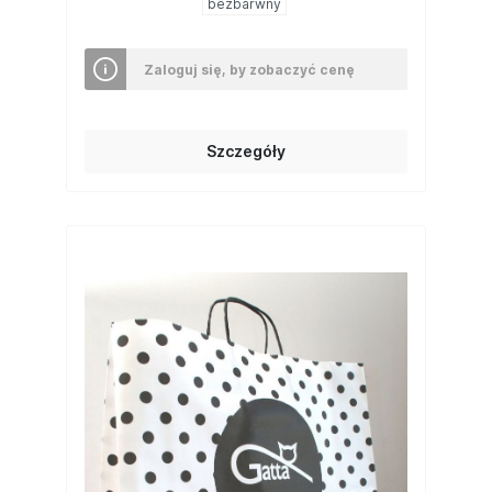
bezbarwny
Zaloguj się, by zobaczyć cenę
Szczegóły