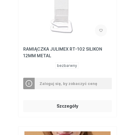
RAMIĄCZKA JULIMEX RT-102 SILIKON
12MM METAL
bezbarwny
Zaloguj się, by zobaczyć cenę
Szczegóły