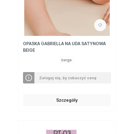
OPASKA GABRIELLA NA UDA SATYNOWA
BEIGE
beige
Zaloguj się, by zobaczyć cenę
Szczegóły