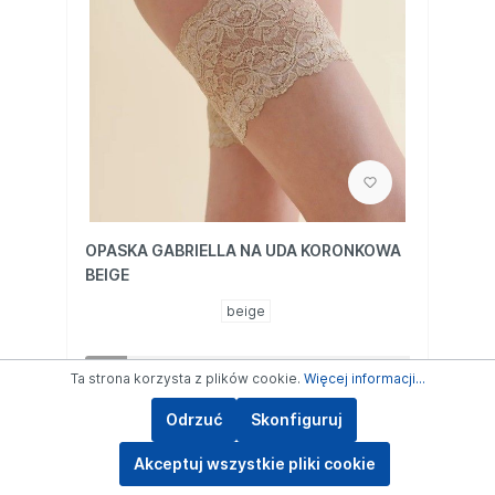
OPASKA GABRIELLA NA UDA KORONKOWA
BEIGE
beige
Zaloguj się, by zobaczyć cenę
Ta strona korzysta z plików cookie.
Więcej informacji...
Odrzuć
Skonfiguruj
Szczegóły
Akceptuj wszystkie pliki cookie