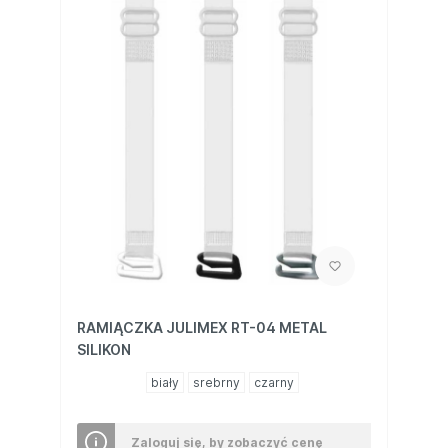
RAMIĄCZKA JULIMEX RT-04 METAL
SILIKON
biały
srebrny
czarny
Zaloguj się, by zobaczyć cenę