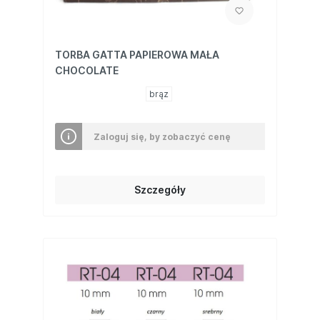
TORBA GATTA PAPIEROWA MAŁA
CHOCOLATE
brąz
Zaloguj się, by zobaczyć cenę
Szczegóły