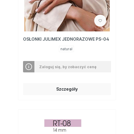
OSŁONKI JULIMEX JEDNORAZOWE PS-04
natural
Zaloguj się, by zobaczyć cenę
Szczegóły