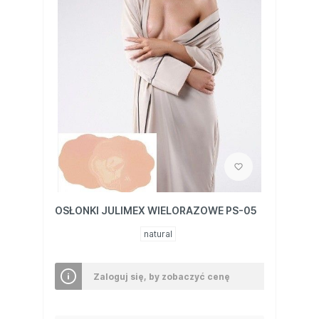
OSŁONKI JULIMEX WIELORAZOWE PS-05
natural
Zaloguj się, by zobaczyć cenę