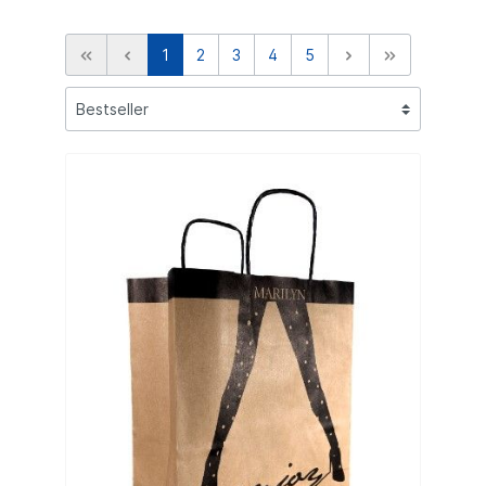
1
2
3
4
5