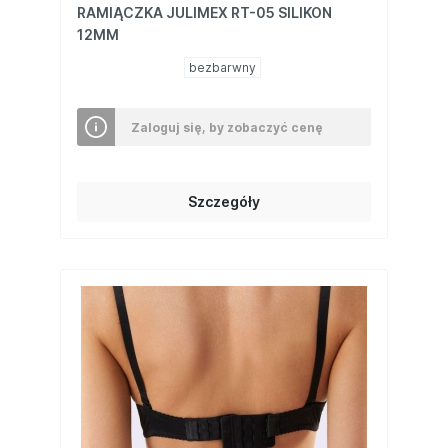
RAMIĄCZKA JULIMEX RT-05 SILIKON
12MM
bezbarwny
Zaloguj się, by zobaczyć cenę
Szczegóły