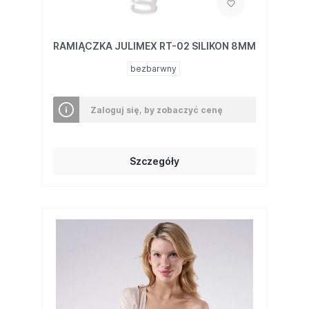
RAMIĄCZKA JULIMEX RT-02 SILIKON 8MM
bezbarwny
Zaloguj się, by zobaczyć cenę
Szczegóły