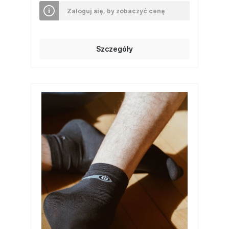
Zaloguj się, by zobaczyć cenę
Szczegóły