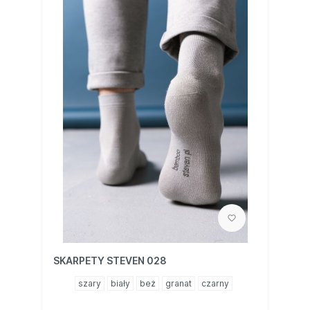
SKARPETY STEVEN 028
szary
biały
beż
granat
czarny