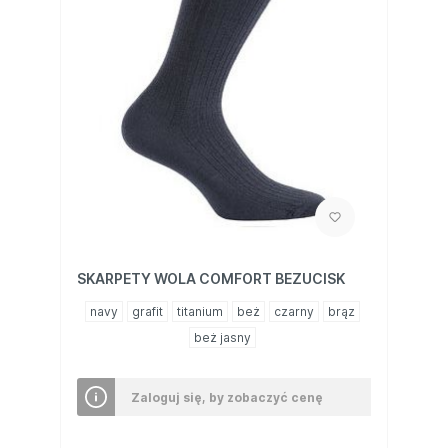
SKARPETY WOLA COMFORT BEZUCISK
navy
grafit
titanium
beż
czarny
brąz
beż jasny
Zaloguj się, by zobaczyć cenę