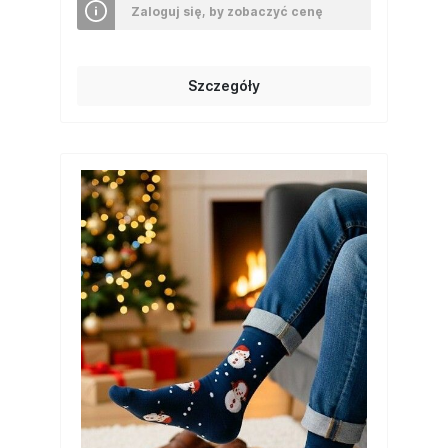
Zaloguj się, by zobaczyć cenę
Szczegóły