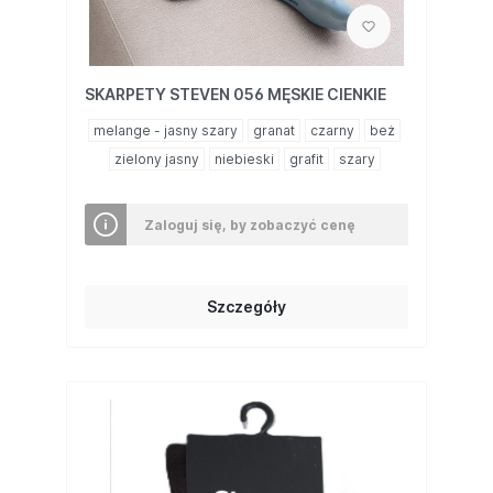
SKARPETY STEVEN 056 MĘSKIE CIENKIE
melange - jasny szary
granat
czarny
beż
zielony jasny
niebieski
grafit
szary
Zaloguj się, by zobaczyć cenę
Szczegóły