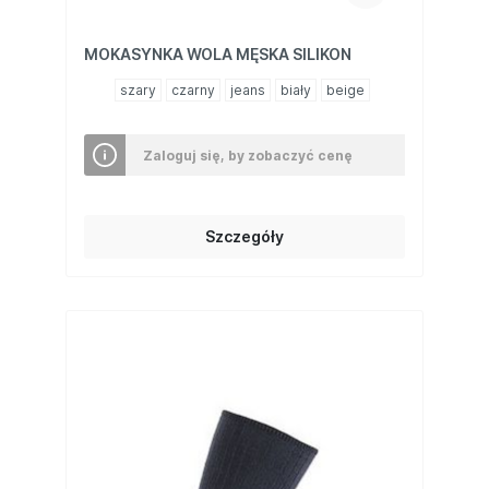
MOKASYNKA WOLA MĘSKA SILIKON
szary
czarny
jeans
biały
beige
Zaloguj się, by zobaczyć cenę
Szczegóły