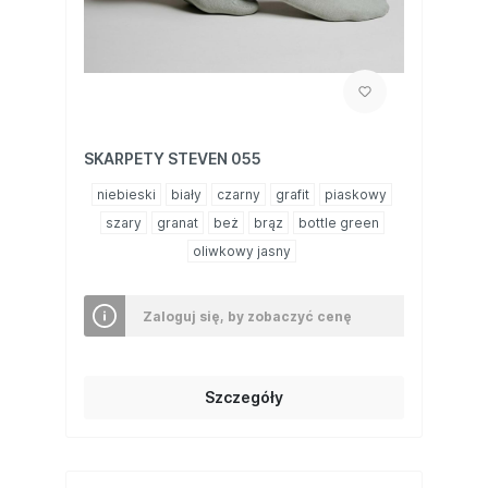
SKARPETY STEVEN 055
niebieski
biały
czarny
grafit
piaskowy
szary
granat
beż
brąz
bottle green
oliwkowy jasny
Zaloguj się, by zobaczyć cenę
Szczegóły