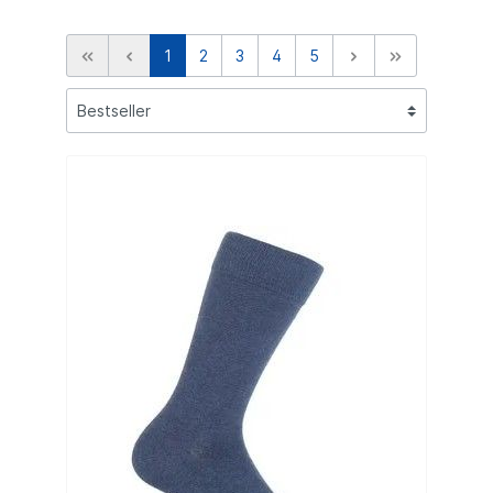
1
2
3
4
5