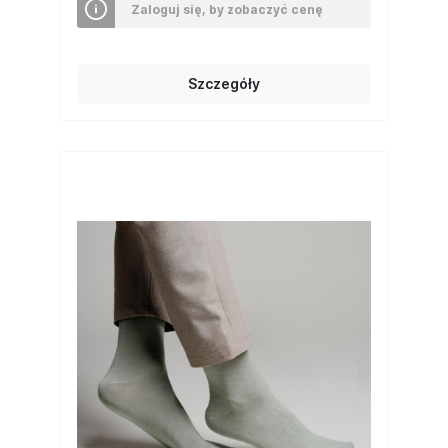
Zaloguj się, by zobaczyć cenę
Szczegóły