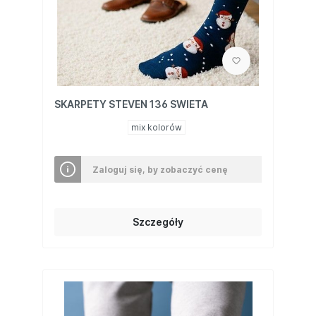
SKARPETY STEVEN 136 SWIETA
mix kolorów
Zaloguj się, by zobaczyć cenę
Szczegóły