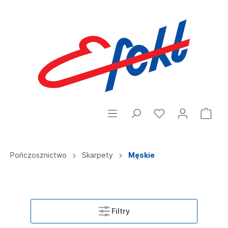
Pończosznictwo
Skarpety
Męskie
Filtry