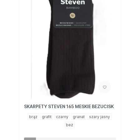
SKARPETY STEVEN 165 MESKIE BEZUCISK
brąz
grafit
czarny
granat
szary jasny
beż