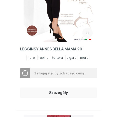
LEGGINSY ANNES BELLA MAMA 90
nero
rubino
tortora
sigaro
moro
Zaloguj się, by zobaczyć cenę
Szczegóły