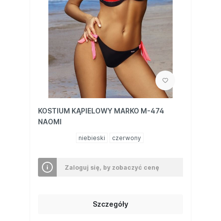
KOSTIUM KĄPIELOWY MARKO M-474
NAOMI
niebieski
czerwony
Zaloguj się, by zobaczyć cenę
Szczegóły