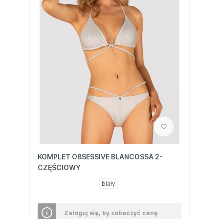
KOMPLET OBSESSIVE BLANCOSSA 2-
CZĘŚCIOWY
biały
Zaloguj się, by zobaczyć cenę