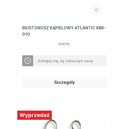
BIUSTONOSZ KĄPIELOWY ATLANTIC KBR-
010
czarny
Zaloguj się, by zobaczyć cenę
Szczegóły
Wyprzedaż