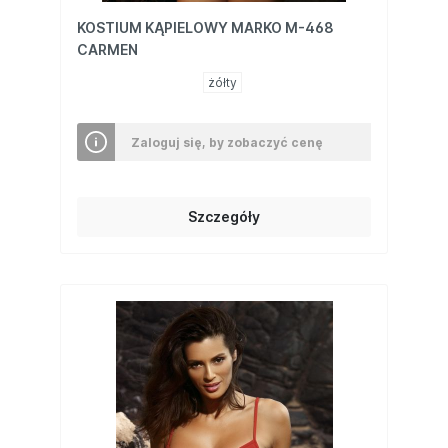
KOSTIUM KĄPIELOWY MARKO M-468
CARMEN
żółty
Zaloguj się, by zobaczyć cenę
Szczegóły