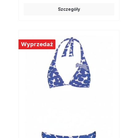
Szczegóły
Wyprzedaż