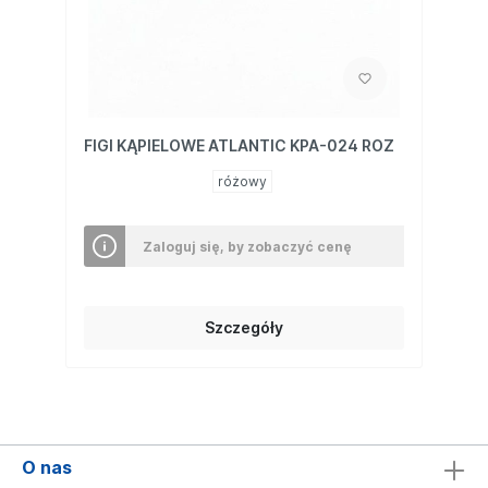
FIGI KĄPIELOWE ATLANTIC KPA-024 ROZ
różowy
Zaloguj się, by zobaczyć cenę
Szczegóły
O nas