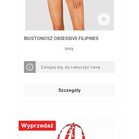
BIUSTONOSZ OBSESSIVE FILIPINES
złoty
Zaloguj się, by zobaczyć cenę
Szczegóły
Wyprzedaż