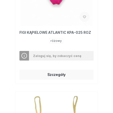
FIGI KĄPIELOWE ATLANTIC KPA-025 ROZ
różowy
Zaloguj się, by zobaczyć cenę
Szczegóły