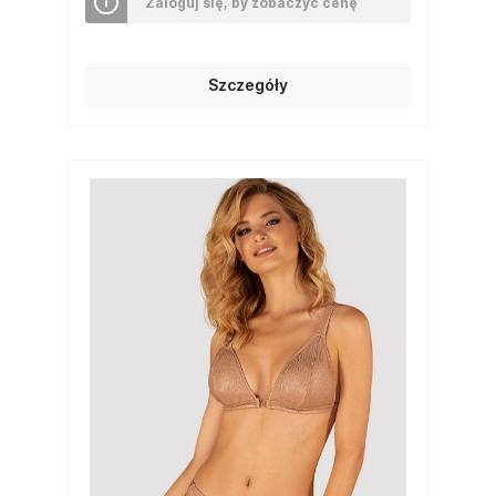
Zaloguj się, by zobaczyć cenę
Szczegóły