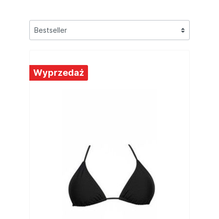
Wyprzedaż