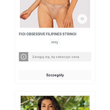
FIGI OBSESSIVE FILIPINES STRINGI
złoty
Zaloguj się, by zobaczyć cenę
Szczegóły