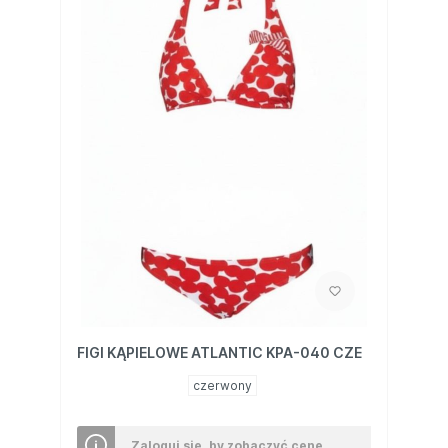
FIGI KĄPIELOWE ATLANTIC KPA-040 CZE
czerwony
Zaloguj się, by zobaczyć cenę