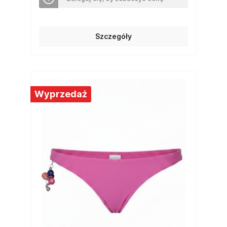
Szczegóły
Wyprzedaż