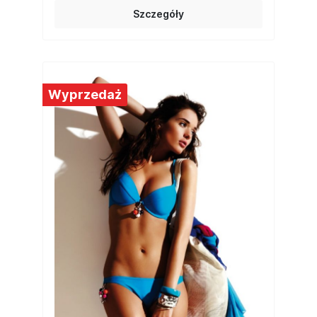
Szczegóły
Wyprzedaż