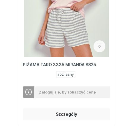
PIŻAMA TARO 3335 MIRANDA SS25
róż jasny
Zaloguj się, by zobaczyć cenę
Szczegóły