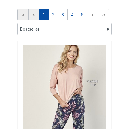
1
2
3
4
5