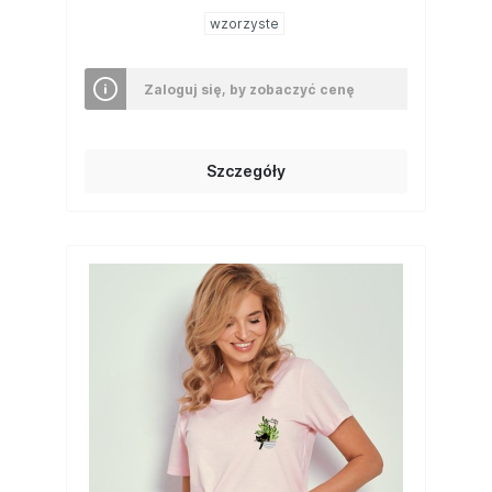
wzorzyste
Zaloguj się, by zobaczyć cenę
Szczegóły