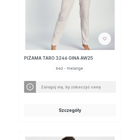
PIŻAMA TARO 3246 GINA AW25
beż - melange
Zaloguj się, by zobaczyć cenę
Szczegóły