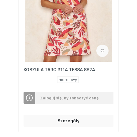
KOSZULA TARO 3114 TESSA SS24
morelowy
Zaloguj się, by zobaczyć cenę
Szczegóły