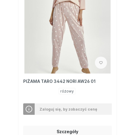
PIŻAMA TARO 3442 NORI AW26 01
różowy
Zaloguj się, by zobaczyć cenę
Szczegóły