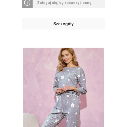
Zaloguj się, by zobaczyć cenę
Szczegóły