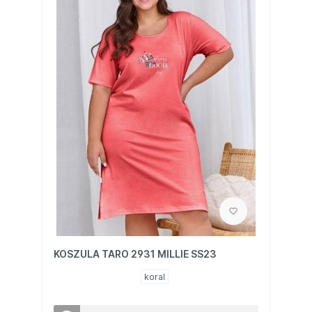
KOSZULA TARO 2931 MILLIE SS23
koral