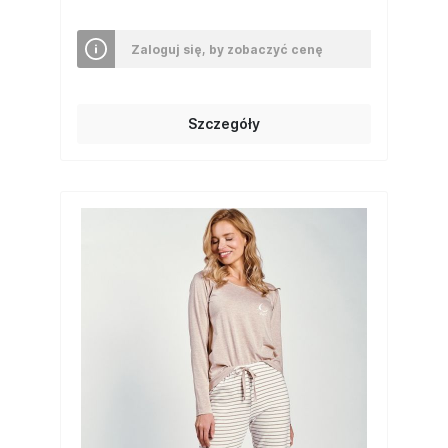
Zaloguj się, by zobaczyć cenę
Szczegóły