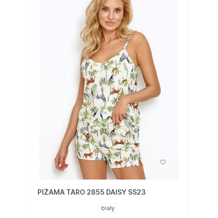
PIŻAMA TARO 2855 DAISY SS23
biały