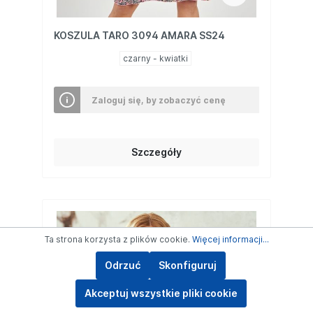
KOSZULA TARO 3094 AMARA SS24
czarny - kwiatki
Zaloguj się, by zobaczyć cenę
Szczegóły
Ta strona korzysta z plików cookie.
Więcej informacji...
Odrzuć
Skonfiguruj
Akceptuj wszystkie pliki cookie