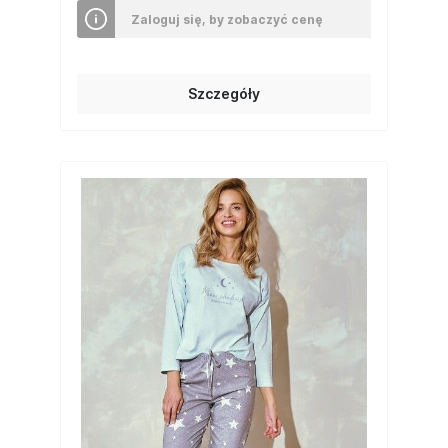
Zaloguj się, by zobaczyć cenę
Szczegóły