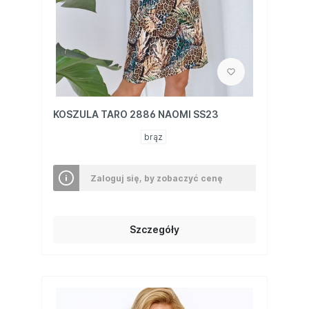
KOSZULA TARO 2886 NAOMI SS23
brąz
Zaloguj się, by zobaczyć cenę
Szczegóły