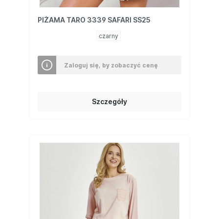
PIŻAMA TARO 3339 SAFARI SS25
czarny
Zaloguj się, by zobaczyć cenę
Szczegóły