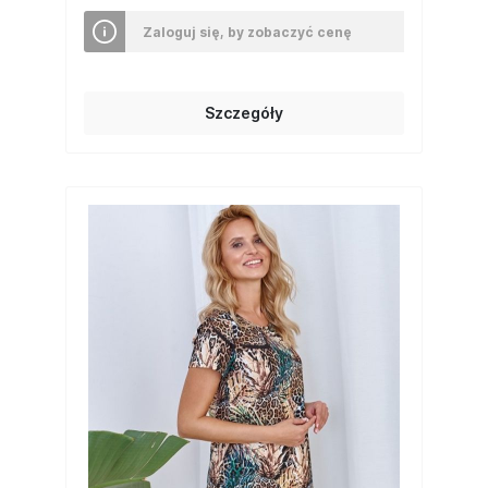
Zaloguj się, by zobaczyć cenę
Szczegóły