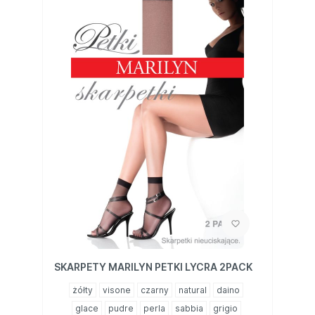
SKARPETY MARILYN PETKI LYCRA 2PACK
żółty
visone
czarny
natural
daino
glace
pudre
perla
sabbia
grigio