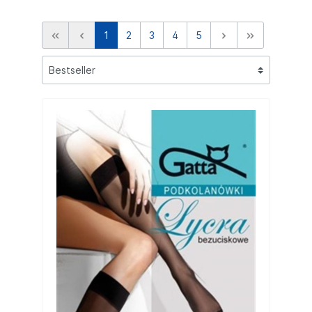
1
2
3
4
5