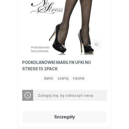
PODKOLANÓWKI MARILYN UFKI NO
STRESS 15 2PACK
daino
czarny
visone
Zaloguj się, by zobaczyć cenę
Szczegóły