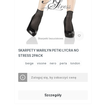
SKARPETY MARILYN PETKI LYCRA NO
STRESS 2PACK
beige
visone
nero
perla
london
Zaloguj się, by zobaczyć cenę
Szczegóły