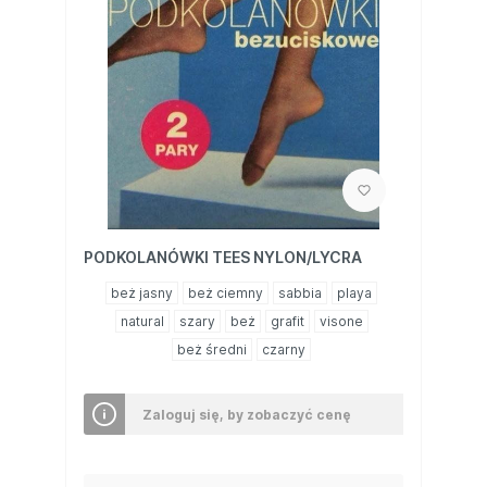
PODKOLANÓWKI TEES NYLON/LYCRA
beż jasny
beż ciemny
sabbia
playa
natural
szary
beż
grafit
visone
beż średni
czarny
Zaloguj się, by zobaczyć cenę