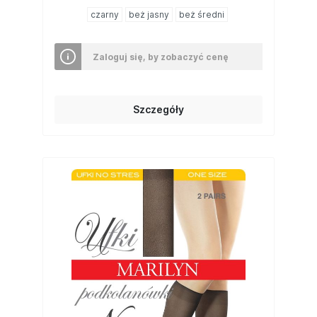
czarny
beż jasny
beż średni
Zaloguj się, by zobaczyć cenę
Szczegóły