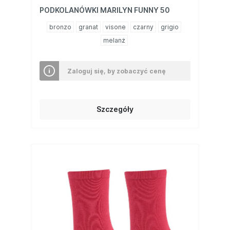
PODKOLANÓWKI MARILYN FUNNY 50
bronzo
granat
visone
czarny
grigio
melanż
Zaloguj się, by zobaczyć cenę
Szczegóły