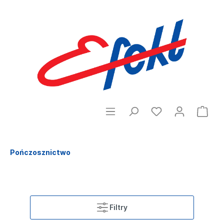
Pończosznictwo
Filtry