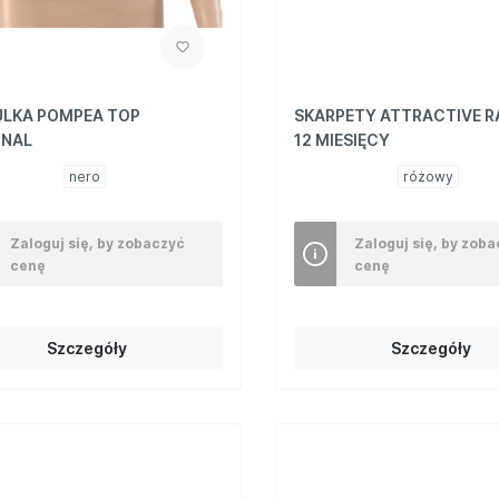
LKA POMPEA TOP
SKARPETY ATTRACTIVE R
ONAL
12 MIESIĘCY
nero
różowy
Zaloguj się, by zobaczyć
Zaloguj się, by zob
cenę
cenę
Szczegóły
Szczegóły