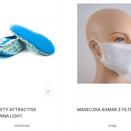
ETY ATTRACTIVE
MASECZKA AGMAR Z FIL
RINA LIGHT
niebieski
biały