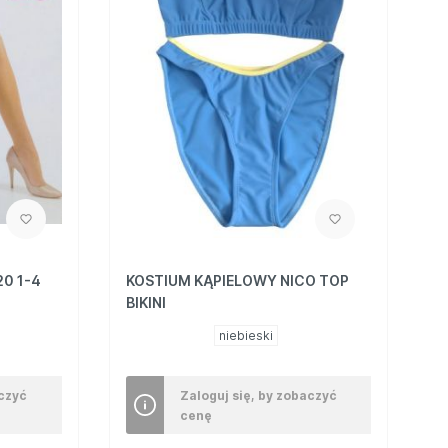
0 1-4
KOSTIUM KĄPIELOWY NICO TOP
BIKINI
niebieski
aczyć
Zaloguj się, by zobaczyć
cenę