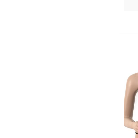
uniwersalny