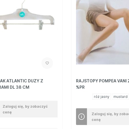
AK ATLANTIC DUZY Z
RAJSTOPY POMPEA VANI 2
AMI DL 38 CM
%PR
róż jasny
mustard
Zaloguj się, by zobaczyć
cenę
Zaloguj się, by zob
cenę