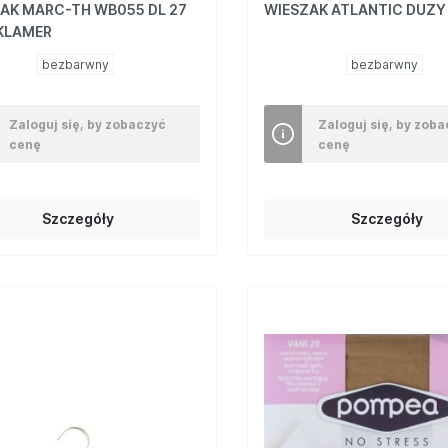
AK MARC-TH WB055 DL 27
WIESZAK ATLANTIC DUZY
KLAMER
bezbarwny
bezbarwny
Zaloguj się, by zobaczyć
Zaloguj się, by zob
cenę
cenę
Szczegóły
Szczegóły