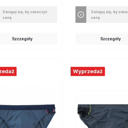
Zaloguj się, by zobaczyć
Zaloguj się, by zob
cenę
cenę
Szczegóły
Szczegóły
zedaż
Wyprzedaż