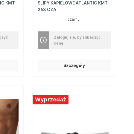
IC KMT-
SLIPY KĄPIELOWE ATLANTIC KMT-
268 CZA
czarny
aczyć
Zaloguj się, by zobaczyć
cenę
Szczegóły
Wyprzedaż