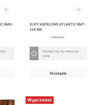
IC BMS-
SLIPY KĄPIELOWE ATLANTIC KMT-
268 NIE
niebieski
aczyć
Zaloguj się, by zobaczyć
cenę
Szczegóły
Wyprzedaż