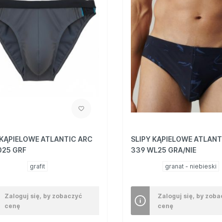
 KĄPIELOWE ATLANTIC ARC
SLIPY KĄPIELOWE ATLANT
25 GRF
339 WL25 GRA/NIE
grafit
granat - niebieski
Zaloguj się, by zobaczyć
Zaloguj się, by zob
cenę
cenę