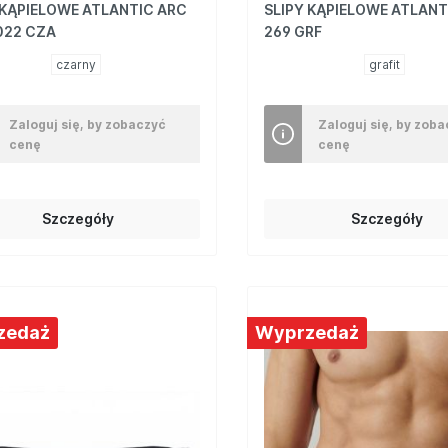
 KĄPIELOWE ATLANTIC ARC
SLIPY KĄPIELOWE ATLANT
022 CZA
269 GRF
czarny
grafit
Zaloguj się, by zobaczyć
Zaloguj się, by zob
cenę
cenę
Szczegóły
Szczegóły
zedaż
Wyprzedaż