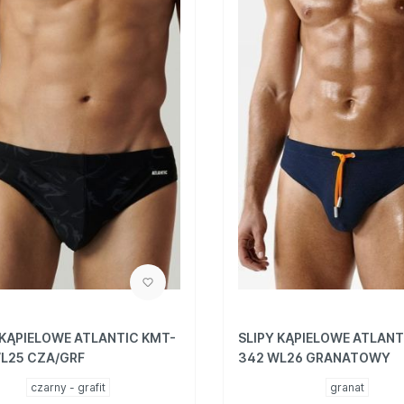
 KĄPIELOWE ATLANTIC KMT-
SLIPY KĄPIELOWE ATLANT
L25 CZA/GRF
342 WL26 GRANATOWY
czarny - grafit
granat