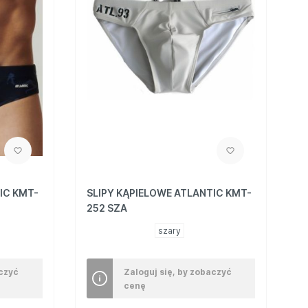
IC KMT-
SLIPY KĄPIELOWE ATLANTIC KMT-
252 SZA
szary
aczyć
Zaloguj się, by zobaczyć
cenę