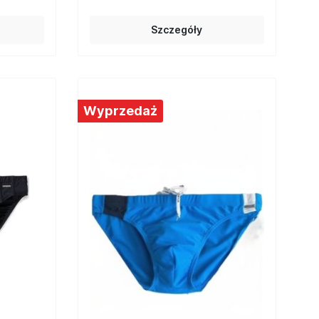
Szczegóły
Wyprzedaż