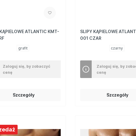
 KĄPIELOWE ATLANTIC KMT-
SLIPY KĄPIELOWE ATLANT
RF
001 CZAR
grafit
czarny
Zaloguj się, by zobaczyć
Zaloguj się, by zob
cenę
cenę
Szczegóły
Szczegóły
zedaż