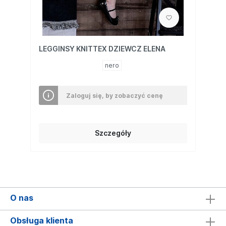
LEGGINSY KNITTEX DZIEWCZ ELENA
nero
Zaloguj się, by zobaczyć cenę
Szczegóły
O nas
Obsługa klienta