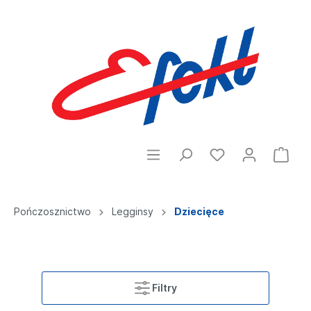
Pończosznictwo
Legginsy
Dziecięce
Filtry