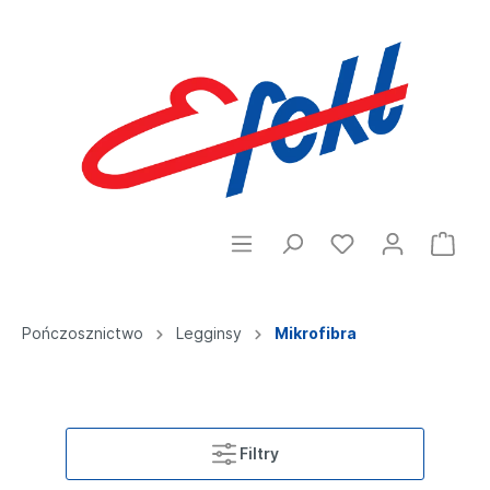
Pończosznictwo
Legginsy
Mikrofibra
Filtry