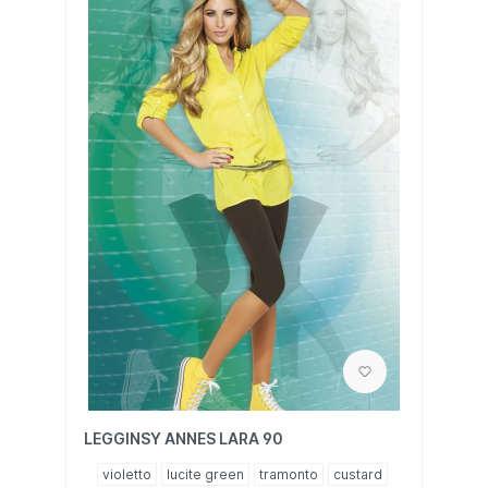
LEGGINSY ANNES LARA 90
violetto
lucite green
tramonto
custard