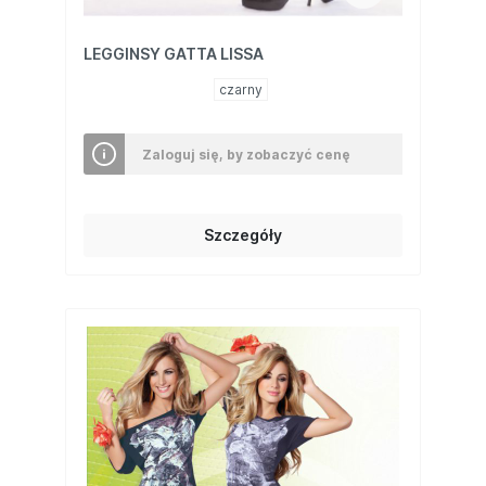
LEGGINSY GATTA LISSA
czarny
Zaloguj się, by zobaczyć cenę
Szczegóły