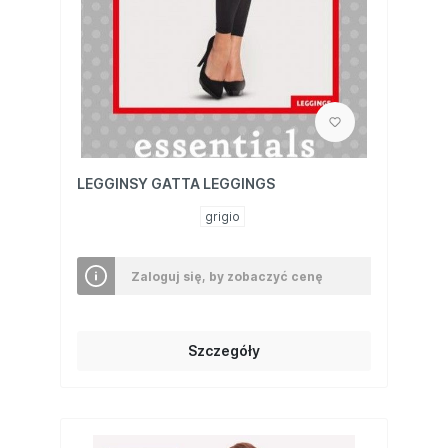
LEGGINSY GATTA LEGGINGS
grigio
Zaloguj się, by zobaczyć cenę
Szczegóły