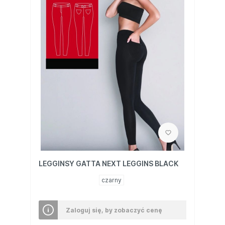
LEGGINSY GATTA NEXT LEGGINS BLACK
czarny
Zaloguj się, by zobaczyć cenę