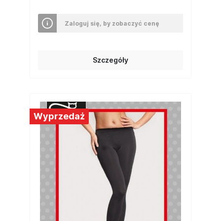
Zaloguj się, by zobaczyć cenę
Szczegóły
Wyprzedaż