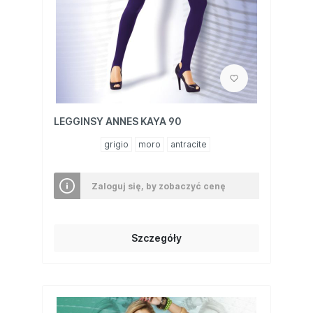
LEGGINSY ANNES KAYA 90
grigio
moro
antracite
Zaloguj się, by zobaczyć cenę
Szczegóły