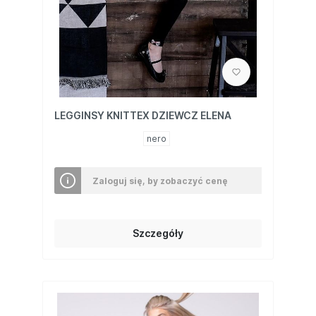
LEGGINSY KNITTEX DZIEWCZ ELENA
nero
Zaloguj się, by zobaczyć cenę
Szczegóły