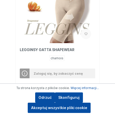
LEGGINSY GATTA SHAPEWEAR
chamois
Zaloguj się, by zobaczyć cenę
Ta strona korzysta z plików cookie.
Więcej informacji...
Szczegóły
Odrzuć
Skonfiguruj
Akceptuj wszystkie pliki cookie