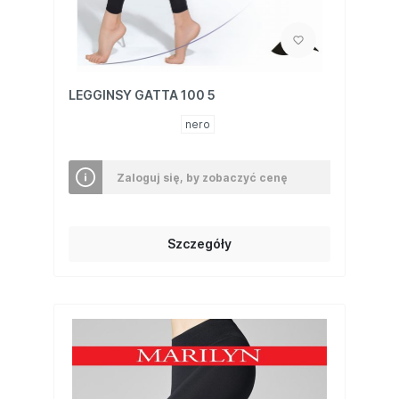
LEGGINSY GATTA 100 5
nero
Zaloguj się, by zobaczyć cenę
Szczegóły