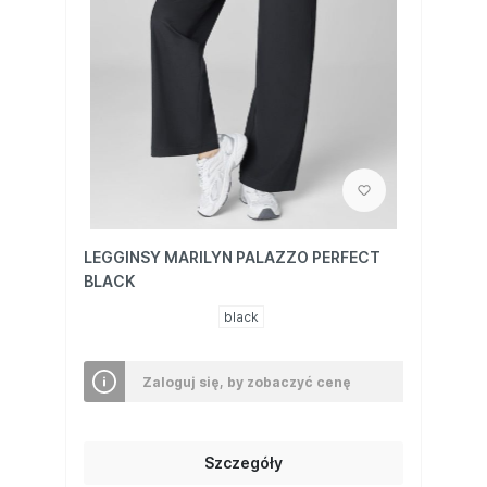
LEGGINSY MARILYN PALAZZO PERFECT
BLACK
black
Zaloguj się, by zobaczyć cenę
Szczegóły