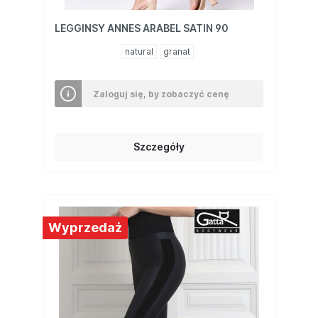
LEGGINSY ANNES ARABEL SATIN 90
natural
granat
Zaloguj się, by zobaczyć cenę
Szczegóły
Wyprzedaż