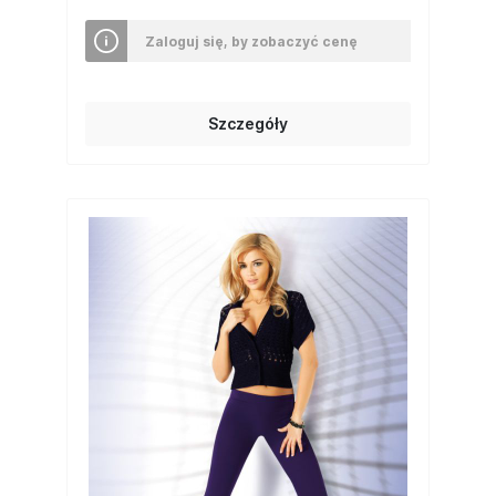
Zaloguj się, by zobaczyć cenę
Szczegóły