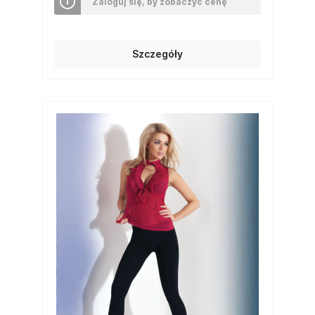
Zaloguj się, by zobaczyć cenę
Szczegóły