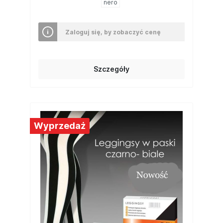
nero
Zaloguj się, by zobaczyć cenę
Szczegóły
Wyprzedaż