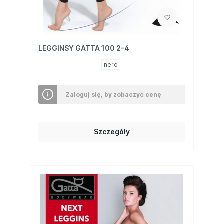
LEGGINSY GATTA 100 2-4
nero
Zaloguj się, by zobaczyć cenę
Szczegóły