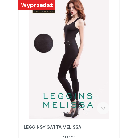
Wyprzedaż
LEGGINSY GATTA MELISSA
czarny