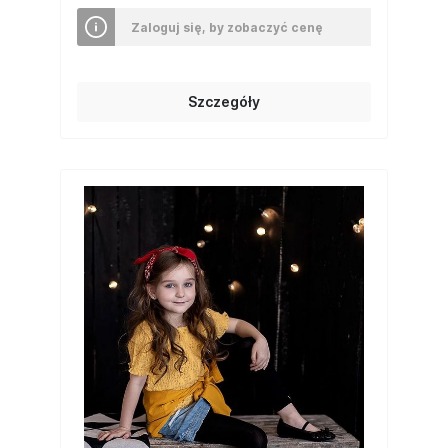
Zaloguj się, by zobaczyć cenę
Szczegóły