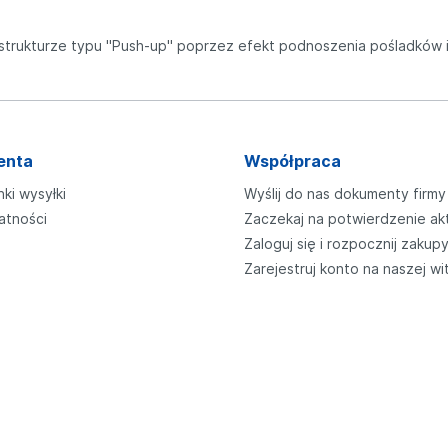
strukturze typu "Push-up" poprzez efekt podnoszenia pośladków i 
enta
Współpraca
nki wysyłki
Wyślij do nas dokumenty firmy
atności
Zaczekaj na potwierdzenie ak
Zaloguj się i rozpocznij zakup
Zarejestruj konto na naszej wi