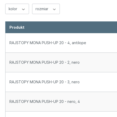
Mikrofibra
kolor
rozmiar
Gładkie
Wzór
Pozostałe
Produkt
Stretch
RAJSTOPY MONA PUSH-UP 20 - 4, antilope
RAJSTOPY MONA PUSH-UP 20 - 2, nero
RAJSTOPY MONA PUSH-UP 20 - 3, nero
RAJSTOPY MONA PUSH-UP 20 - nero, 4