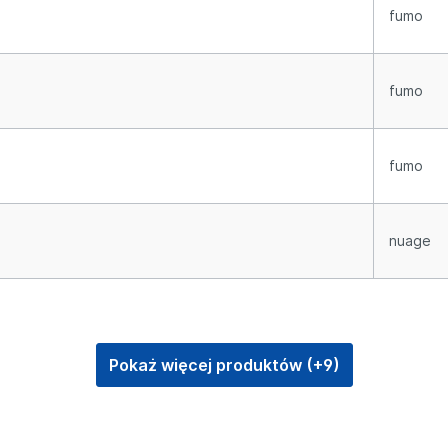
fumo
fumo
fumo
nuage
Pokaż więcej produktów (+9)