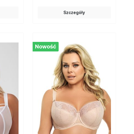
Szczegóły
Nowość