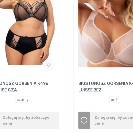
ONOSZ GORSENIA K496
BIUSTONOSZ GORSENIA K
ISE CZA
LUISSE BEŻ
czarny
beż
Zaloguj się, by zobaczyć
Zaloguj się, by zob
cenę
cenę