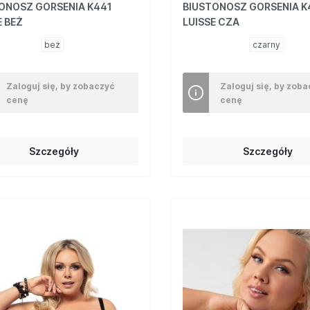
ONOSZ GORSENIA K441
BIUSTONOSZ GORSENIA K
E BEŻ
LUISSE CZA
beż
czarny
Zaloguj się, by zobaczyć
Zaloguj się, by zob
cenę
cenę
Szczegóły
Szczegóły