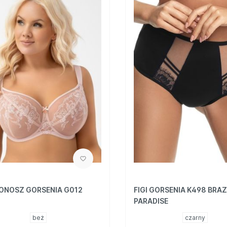
ONOSZ GORSENIA G012
FIGI GORSENIA K498 BRA
PARADISE
beż
czarny