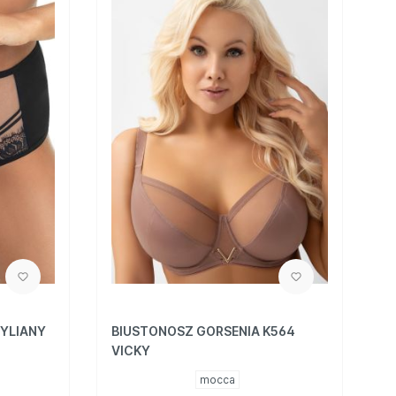
ZYLIANY
BIUSTONOSZ GORSENIA K564
VICKY
mocca