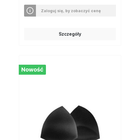
Zaloguj się, by zobaczyć cenę
Szczegóły
Nowość