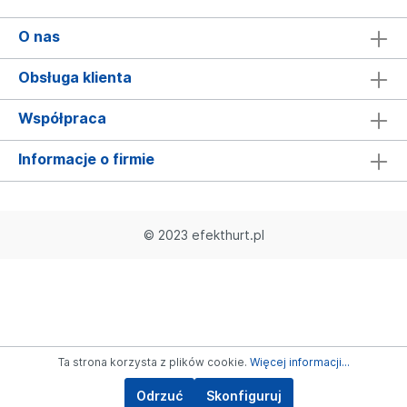
O nas
Obsługa klienta
Współpraca
Informacje o firmie
© 2023 efekthurt.pl
Ta strona korzysta z plików cookie.
Więcej informacji...
Odrzuć
Skonfiguruj