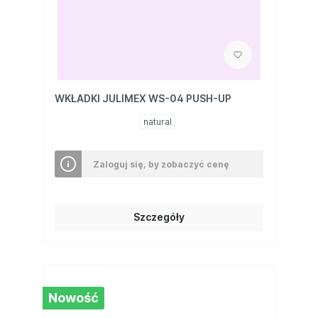
WKŁADKI JULIMEX WS-04 PUSH-UP
natural
Zaloguj się, by zobaczyć cenę
Szczegóły
Nowość