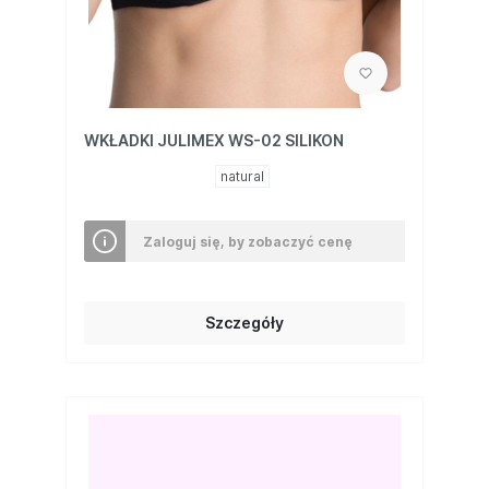
WKŁADKI JULIMEX WS-02 SILIKON
natural
Zaloguj się, by zobaczyć cenę
Szczegóły