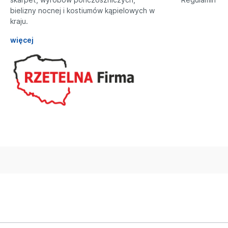
bielizny nocnej i kostiumów kąpielowych w
kraju.
więcej