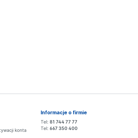
Informacje o firmie
Tel:
81 744 77 77
Tel:
667 350 400
tywacji konta
y