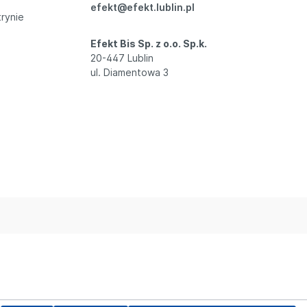
efekt@efekt.lublin.pl
trynie
Efekt Bis Sp. z o.o. Sp.k.
20-447 Lublin
ul. Diamentowa 3