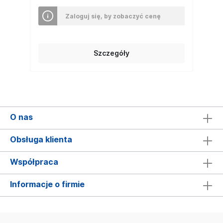
Zaloguj się, by zobaczyć cenę
Szczegóły
O nas
Obsługa klienta
Współpraca
Informacje o firmie