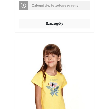
Zaloguj się, by zobaczyć cenę
Szczegóły