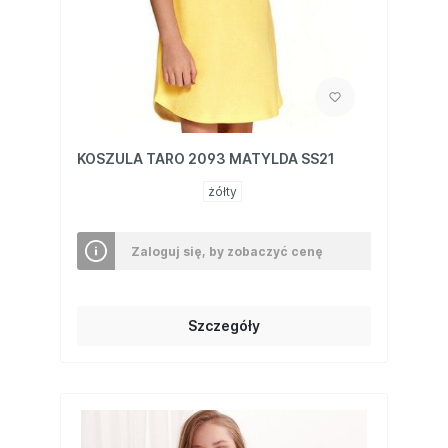
KOSZULA TARO 2093 MATYLDA SS21
żółty
Zaloguj się, by zobaczyć cenę
Szczegóły