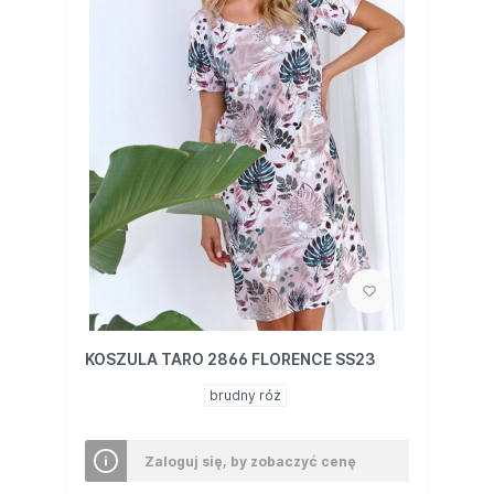
KOSZULA TARO 2866 FLORENCE SS23
brudny róż
Zaloguj się, by zobaczyć cenę