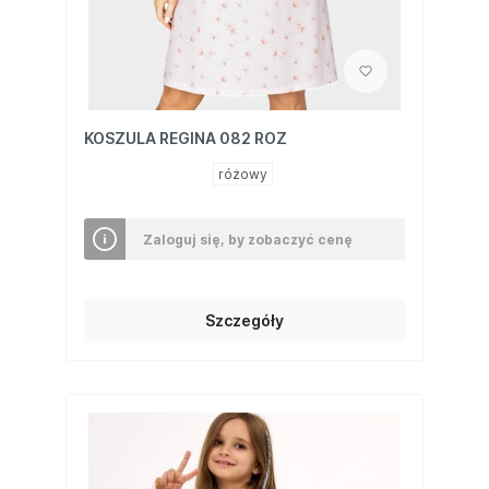
KOSZULA REGINA 082 ROZ
różowy
Zaloguj się, by zobaczyć cenę
Szczegóły