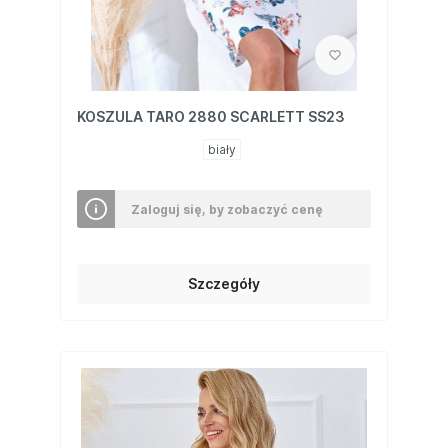
KOSZULA TARO 2880 SCARLETT SS23
biały
Zaloguj się, by zobaczyć cenę
Szczegóły