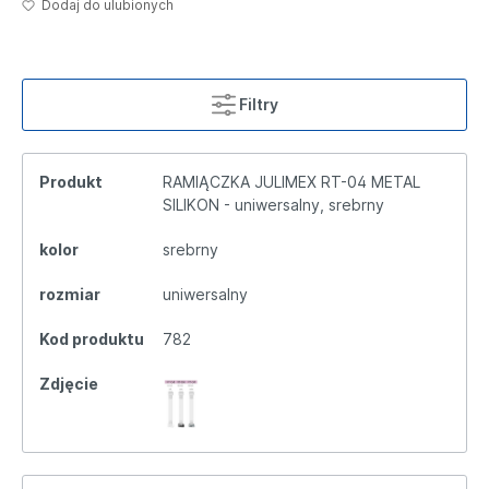
Dodaj do ulubionych
Filtry
Produkt
RAMIĄCZKA JULIMEX RT-04 METAL
SILIKON - uniwersalny, srebrny
kolor
srebrny
rozmiar
uniwersalny
Kod produktu
782
Zdjęcie