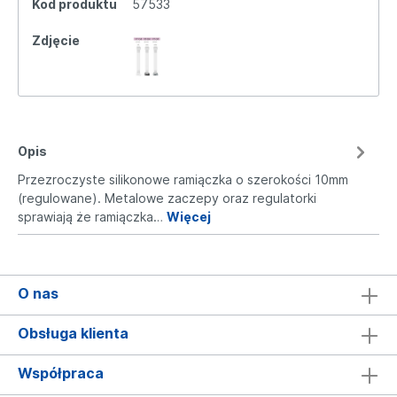
Kod produktu
57533
Zdjęcie
Opis
Przezroczyste silikonowe ramiączka o szerokości 10mm
(regulowane). Metalowe zaczepy oraz regulatorki
sprawiają że ramiączka…
Więcej
O nas
Obsługa klienta
Współpraca