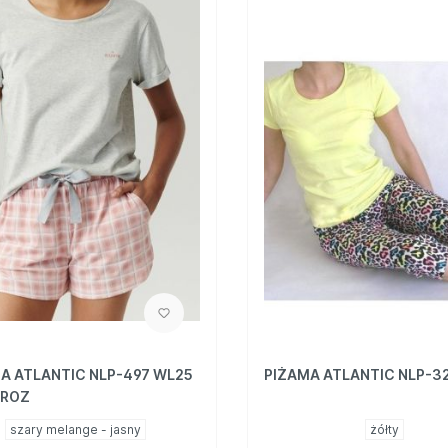
A ATLANTIC NLP-497 WL25
PIŻAMA ATLANTIC NLP-3
/ROZ
szary melange - jasny
żółty