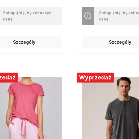
Zaloguj się, by zobaczyć
Zaloguj się, by zob
cenę
cenę
Szczegóły
Szczegóły
zedaż
Wyprzedaż