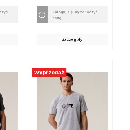
aczyć
Zaloguj się, by zobaczyć
cenę
Szczegóły
Wyprzedaż