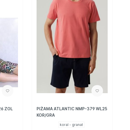
26 ZOL
PIŻAMA ATLANTIC NMP-379 WL25
KOR/GRA
koral - granat