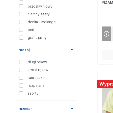
PIŻAM
Mikrofibra
brzoskwiniowy
Gładkie
ciemny szary
Wzór
denim - melange
Pozostałe
ecri
Stretch
grafit jasny
granat
rodzaj
granat - szary melange
ciemny
długi rękaw
jasno - niebieski
krótki rękaw
koral
ramiączko
koral - granat
Wypr
rozpinana
limonka
szorty
miętowy
niebieski - granat
rozmiar