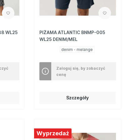
88 WL25
PIŻAMA ATLANTIC BNMP-005
WL25 DENIM/MEL
denim - melange
aczyć
Zaloguj się, by zobaczyć
cenę
Szczegóły
Wyprzedaż