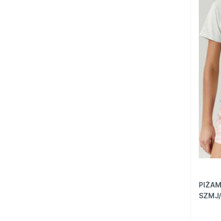
PIŻAM
SZMJ