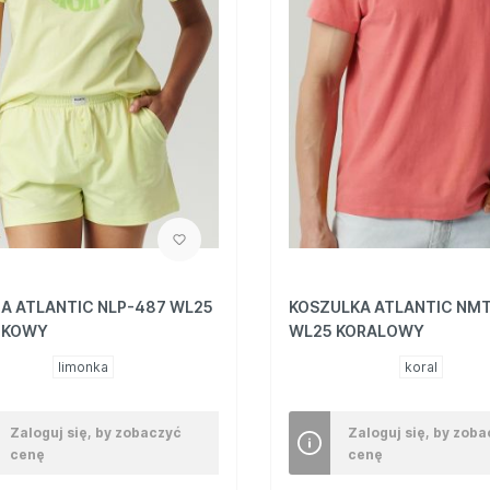
A ATLANTIC NLP-487 WL25
KOSZULKA ATLANTIC NM
NKOWY
WL25 KORALOWY
limonka
koral
Zaloguj się, by zobaczyć
Zaloguj się, by zob
cenę
cenę