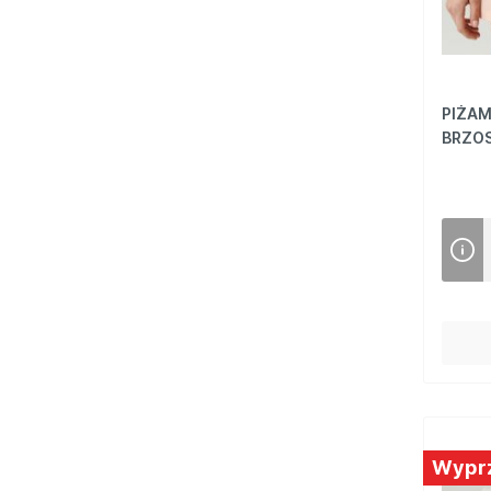
PIŻAM
BRZO
Wypr