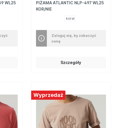
89 WL25
PIŻAMA ATLANTIC NLP-497 WL25
KOR/NIE
koral
aczyć
Zaloguj się, by zobaczyć
cenę
Szczegóły
Wyprzedaż