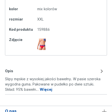
kolor
mix kolorów
rozmiar
XXL
Kod produktu
159886
Zdjęcie
Opis
Slipy męskie z wysokiej jakości bawełny. W pasie szeroka
wygodna guma. Pakowane w pudełko po dwie sztuki.
Skład: 95% bawełn…
Więcej
O nas