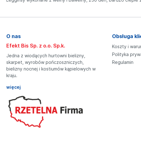
O nas
Obsługa kli
Efekt Bis Sp. z o.o. Sp.k.
Koszty i waru
Polityka pryw
Jedna z wiodących hurtowni bielizny,
skarpet, wyrobów pończoszniczych,
Regulamin
bielizny nocnej i kostiumów kąpielowych w
kraju.
więcej