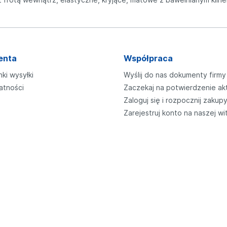
enta
Współpraca
nki wysyłki
Wyślij do nas dokumenty firmy
atności
Zaczekaj na potwierdzenie ak
Zaloguj się i rozpocznij zakup
Zarejestruj konto na naszej wi