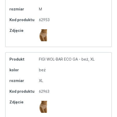
rozmiar
M
Kod produktu
62953
Zdjęcie
Produkt
FIGI WOL-BAR ECO GA - beż, XL
kolor
beż
rozmiar
XL
Kod produktu
62963
Zdjęcie