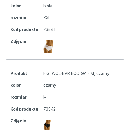
kolor
biały
rozmiar
XXL
Kod produktu
73541
Zdjęcie
Produkt
FIGI WOL-BAR ECO GA - M, czarny
kolor
czarny
rozmiar
M
Kod produktu
73542
Zdjęcie